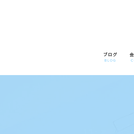
ブログ
BLOG
C