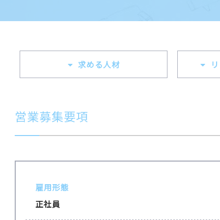
求める人材
リ
営業募集要項
雇用形態
正社員